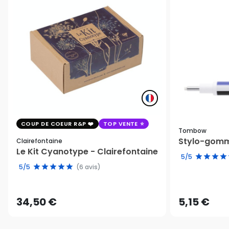
COUP DE COEUR R&P
TOP VENTE
Tombow
Stylo-gomm
Clairefontaine
Le Kit Cyanotype - Clairefontaine
5/5
5/5
(6 avis)
34,50 €
5,15 €