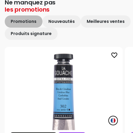
Ne manquez pas
les
promotions
Promotions
Nouveautés
Meilleures ventes
Produits signature
favorite_border