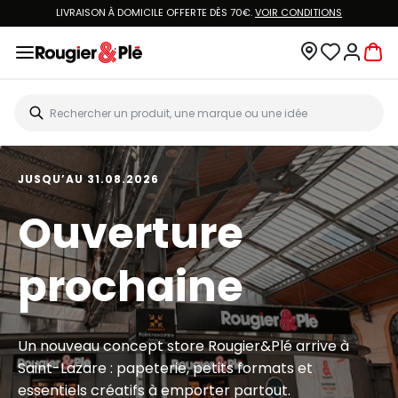
LIVRAISON À DOMICILE OFFERTE DÈS 70€.
VOIR CONDITIONS
JUSQU’AU 31.08.2026
Ouverture
prochaine
Un nouveau concept store Rougier&Plé arrive à
Saint-Lazare : papeterie, petits formats et
essentiels créatifs à emporter partout.