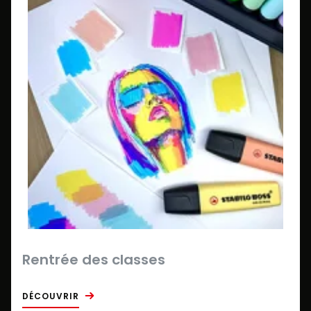
Rentrée des classes
DÉCOUVRIR