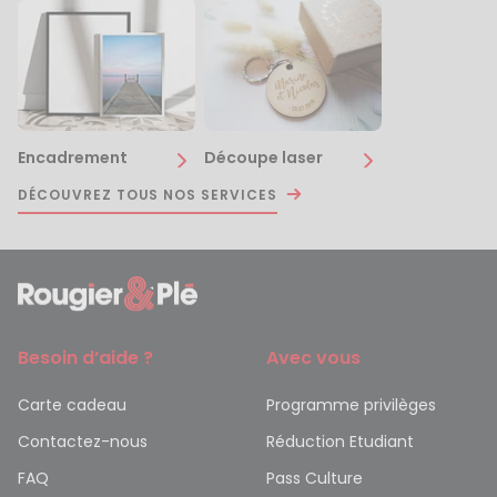
Encadrement
Découpe laser
DÉCOUVREZ TOUS NOS SERVICES
Besoin d’aide ?
Avec vous
Carte cadeau
Programme privilèges
Contactez-nous
Réduction Etudiant
FAQ
Pass Culture