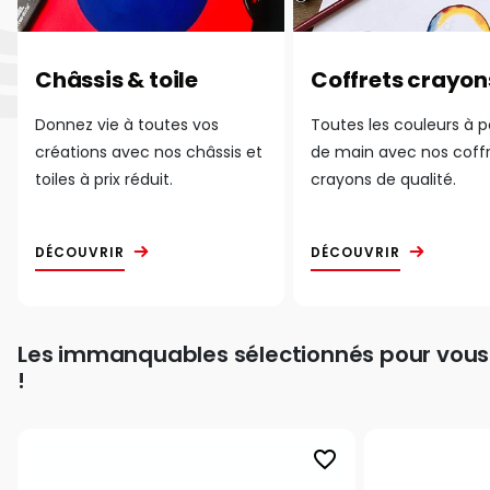
Châssis & toile
Coffrets crayon
Donnez vie à toutes vos
Toutes les couleurs à 
créations avec nos châssis et
de main avec nos coff
toiles à prix réduit.
crayons de qualité.
DÉCOUVRIR
DÉCOUVRIR
Les immanquables sélectionnés pour vous
!
favorite_border