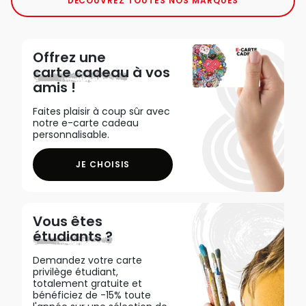
DÉCOUVREZ TOUTES NOS MARQUES
Offrez une
carte cadeau
à vos
amis !
Faites plaisir à coup sûr avec
notre e-carte cadeau
personnalisable.
JE CHOISIS
Vous êtes
étudiants ?
Demandez votre carte
privilège étudiant,
totalement gratuite et
bénéficiez de -15% toute