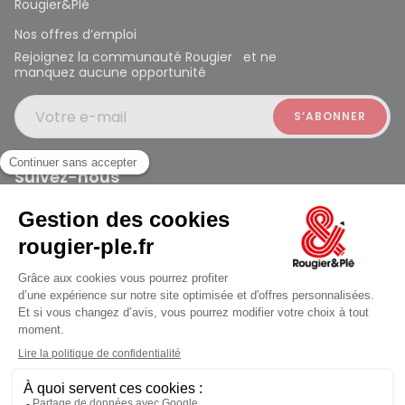
Rougier&Plé
Nos offres d’emploi
Rejoignez la communauté Rougier et ne
manquez aucune opportunité
Votre e-mail
Suivez-nous
Rougier et Plé 2024 Copyright
jusqu'au Mardi à 10:00
Mentions légales
Conditions générales des ventes