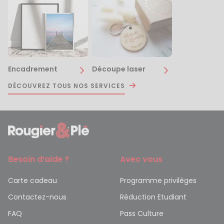
Encadrement
Découpe laser
DÉCOUVREZ TOUS NOS SERVICES
Besoin d’aide ?
Avec vous
Carte cadeau
Programme privilèges
Contactez-nous
Réduction Etudiant
FAQ
Pass Culture