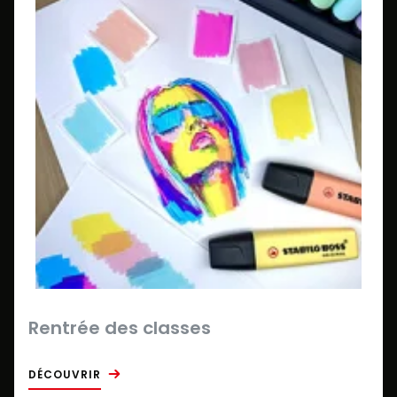
Rentrée des classes
DÉCOUVRIR