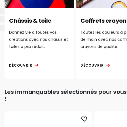
Châssis & toile
Coffrets crayon
Donnez vie à toutes vos
Toutes les couleurs à 
créations avec nos châssis et
de main avec nos coff
toiles à prix réduit.
crayons de qualité.
DÉCOUVRIR
DÉCOUVRIR
Les immanquables sélectionnés pour vous
!
favorite_border