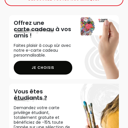
Offrez une
carte cadeau
à vos
amis !
Faites plaisir à coup sûr avec
notre e-carte cadeau
personnalisable.
JE CHOISIS
Vous êtes
étudiants ?
Demandez votre carte
privilège étudiant,
totalement gratuite et
bénéficiez de -15% toute
l'année sur une sélection de