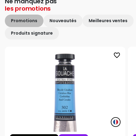
Ne manquez pas
les
promotions
Promotions
Nouveautés
Meilleures ventes
Produits signature
favorite_border