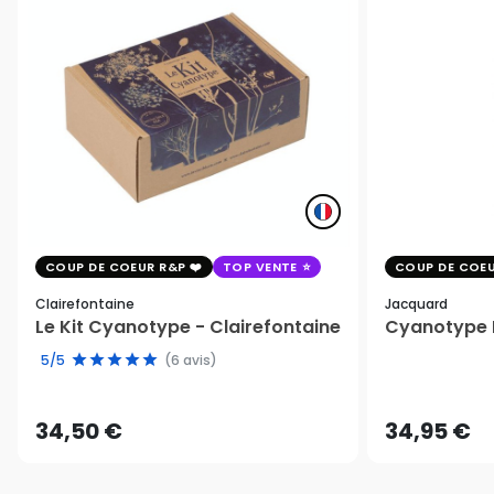
COUP DE COEUR R&P
TOP VENTE
COUP DE COEU
Clairefontaine
Jacquard
Le Kit Cyanotype - Clairefontaine
Cyanotype K
5/5
(6 avis)
34,50 €
34,95 €