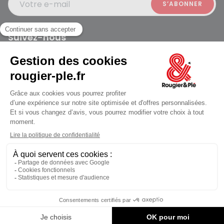
Votre e-mail
Suivez-nous
Rougier et Plé 2024 Copyright
jusqu'au Vendredi à 09:30
Mentions légales
Conditions générales des ventes
Données personnelles
Paiement sécurisé
Plan du site