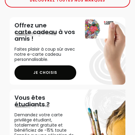
DÉCOUVREZ TOUTES NOS MARQUES
Offrez une
carte cadeau
à vos
amis !
Faites plaisir à coup sûr avec
notre e-carte cadeau
personnalisable.
JE CHOISIS
Vous êtes
étudiants ?
Demandez votre carte
privilège étudiant,
totalement gratuite et
bénéficiez de -15% toute