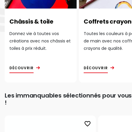
Châssis & toile
Coffrets crayon
Donnez vie à toutes vos
Toutes les couleurs à 
créations avec nos châssis et
de main avec nos coff
toiles à prix réduit.
crayons de qualité.
DÉCOUVRIR
DÉCOUVRIR
Les immanquables sélectionnés pour vous
!
favorite_border