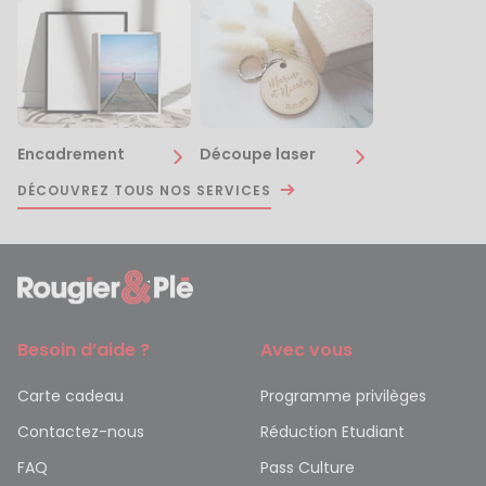
Encadrement
Découpe laser
DÉCOUVREZ TOUS NOS SERVICES
Besoin d’aide ?
Avec vous
Carte cadeau
Programme privilèges
Contactez-nous
Réduction Etudiant
FAQ
Pass Culture