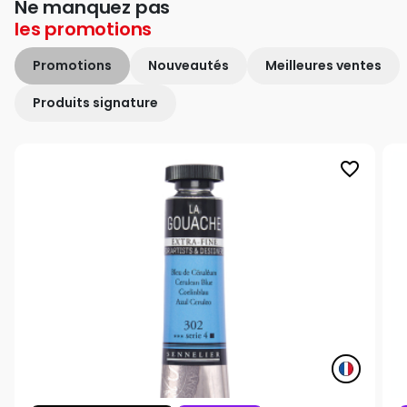
Ne manquez pas
les
promotions
Promotions
Nouveautés
Meilleures ventes
Produits signature
favorite_border