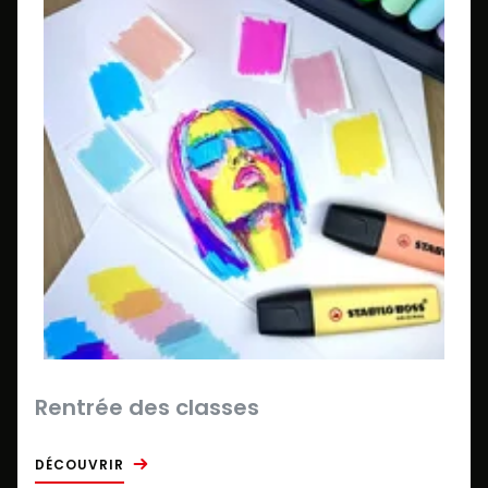
Rentrée des classes
DÉCOUVRIR