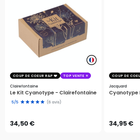
COUP DE COEUR R&P
TOP VENTE
COUP DE COEU
Clairefontaine
Jacquard
Le Kit Cyanotype - Clairefontaine
Cyanotype K
5/5
(6 avis)
34,50 €
34,95 €