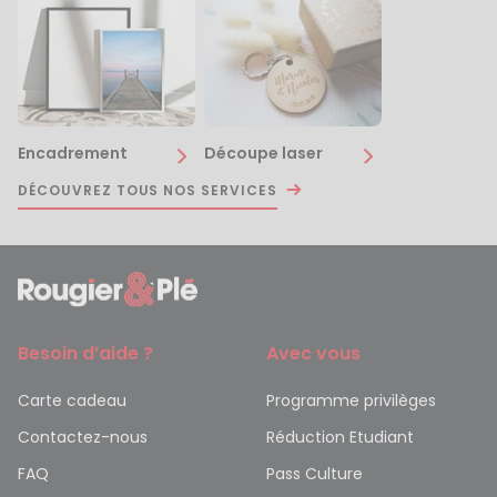
Encadrement
Découpe laser
DÉCOUVREZ TOUS NOS SERVICES
Besoin d’aide ?
Avec vous
Carte cadeau
Programme privilèges
Contactez-nous
Réduction Etudiant
FAQ
Pass Culture