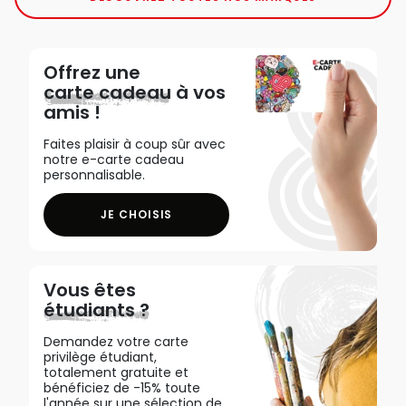
Offrez une
carte cadeau
à vos
amis !
Faites plaisir à coup sûr avec
notre e-carte cadeau
personnalisable.
JE CHOISIS
Vous êtes
étudiants ?
Demandez votre carte
privilège étudiant,
totalement gratuite et
bénéficiez de -15% toute
l'année sur une sélection de