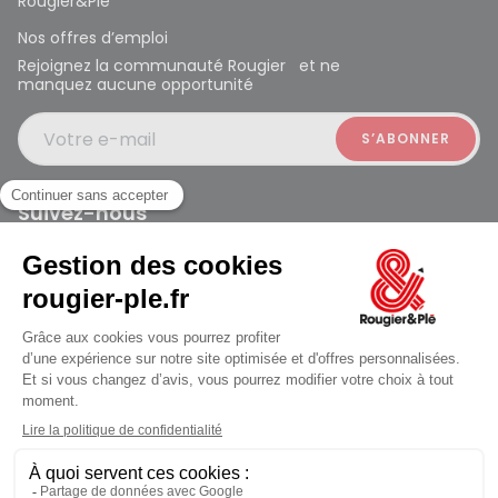
Rougier&Plé
Nos offres d’emploi
Rejoignez la communauté Rougier et ne
manquez aucune opportunité
Votre e-mail
Suivez-nous
Rougier et Plé 2024 Copyright
Mentions légales
Conditions générales des ventes