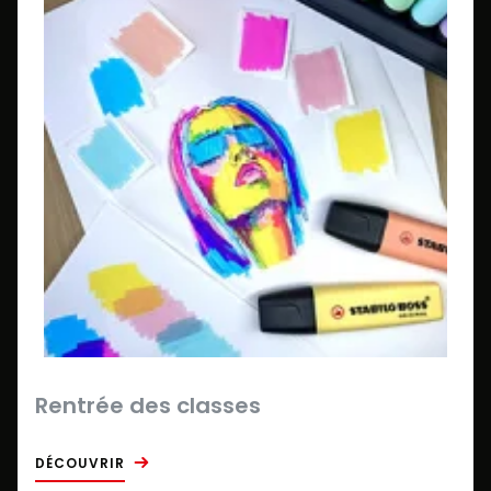
Rentrée des classes
DÉCOUVRIR