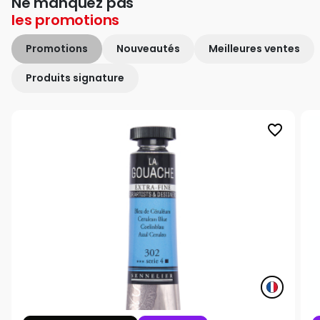
Ne manquez pas
les
promotions
Promotions
Nouveautés
Meilleures ventes
Produits signature
favorite_border