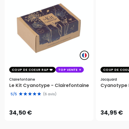
COUP DE COEUR R&P
TOP VENTE
COUP DE COEU
Clairefontaine
Jacquard
Le Kit Cyanotype - Clairefontaine
Cyanotype K
5/5
(6 avis)
34,50 €
34,95 €