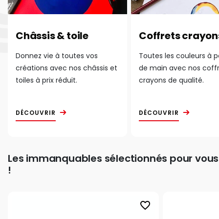
Châssis & toile
Coffrets crayon
Donnez vie à toutes vos
Toutes les couleurs à 
créations avec nos châssis et
de main avec nos coff
toiles à prix réduit.
crayons de qualité.
DÉCOUVRIR
DÉCOUVRIR
Les immanquables sélectionnés pour vous
!
favorite_border