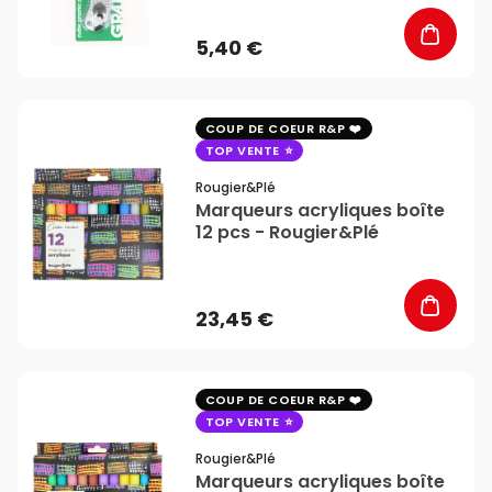
5,40 €
favorite_border
COUP DE COEUR R&P
TOP VENTE
Rougier&plé
Marqueurs acryliques boîte
12 pcs - Rougier&Plé
23,45 €
favorite_border
COUP DE COEUR R&P
TOP VENTE
Rougier&plé
Marqueurs acryliques boîte