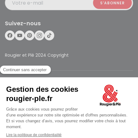
Votre e-mail
Suivez-nous
Rougier et Plé 2024 Copyright
Mentions légales
Conditions générales des ventes
Données personnelles
ouvert à 10:00
Paiement sécurisé
Plan du site