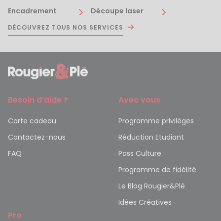
Encadrement
Découpe laser
DÉCOUVREZ TOUS NOS SERVICES
Besoin d’aide ?
Avec vous
Carte cadeau
Programme privilèges
Contactez-nous
Réduction Etudiant
FAQ
Pass Culture
Programme de fidélité
Le Blog Rougier&Plé
Idées Créatives
Pro