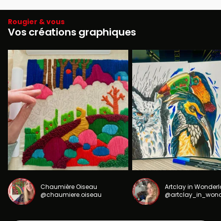
Rougier & vous
Vos créations graphiques
Chaumière Oiseau
Artclay in Wonder
@chaumiere.oiseau
@artclay_in_won