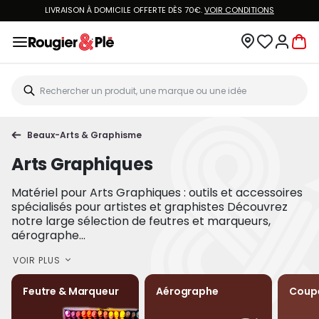
LIVRAISON À DOMICILE OFFERTE DÈS 70€.
VOIR CONDITIONS
Beaux-Arts & Graphisme
Arts Graphiques
Matériel pour Arts Graphiques : outils et accessoires
spécialisés pour artistes et graphistes Découvrez
notre large sélection de feutres et marqueurs,
aérographe...
VOIR PLUS
Feutre & Marqueur
Aérographe
Coup