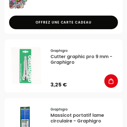
OFFREZ UNE CARTE CADEAU
favorite_border
Graphigro
Cutter graphic pro 9 mm -
Graphigro
3,25 €
favorite_border
Graphigro
Massicot portatif lame
circulaire - Graphigro