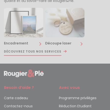
qualité et du savoir-faire de Rougier&Plé.
Encadrement
Découpe laser
DÉCOUVREZ TOUS NOS SERVICES
Besoin d’aide ?
Avec vous
Carte cadeau
Programme privilèges
Contactez-nous
Réduction Etudiant