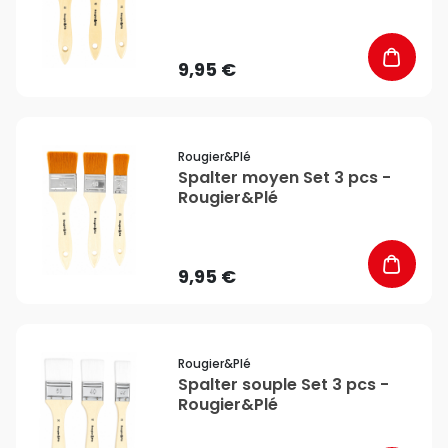
9,95 €
favorite_border
Rougier&plé
Spalter moyen Set 3 pcs -
Rougier&Plé
9,95 €
favorite_border
Rougier&plé
Spalter souple Set 3 pcs -
Rougier&Plé