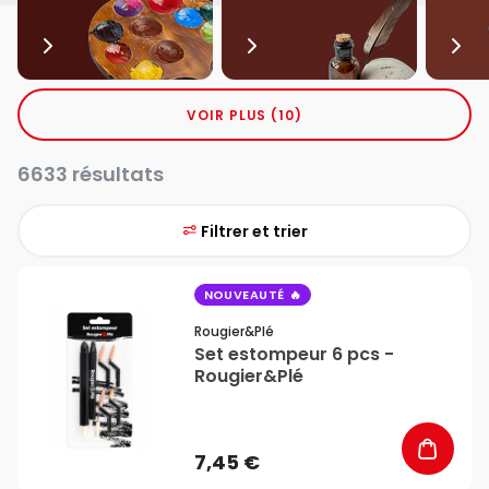
VOIR PLUS (10)
6633 résultats
Filtrer et trier
favorite_border
NOUVEAUTÉ
Rougier&plé
Set estompeur 6 pcs -
Rougier&Plé
7,45 €