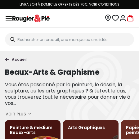
LIVRAISON À DOMICILE OFFERTE DÈS 70€.
VOIR CONDITIONS
VOUS ÊT
Accueil
Beaux-Arts & Graphisme
Vous êtes passionné par la peinture, le dessin, la
sculpture, ou les arts graphiques ? Si tel est le cas,
vous trouverez tout le nécessaire pour donner vie à
vos...
VOIR PLUS
Peinture & médium
Arts Graphiques
Papie
Beaux-arts
peint