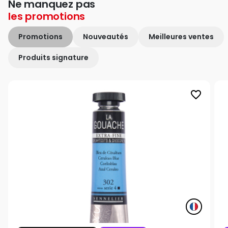
Ne manquez pas
les
promotions
Promotions
Nouveautés
Meilleures ventes
Produits signature
favorite_border