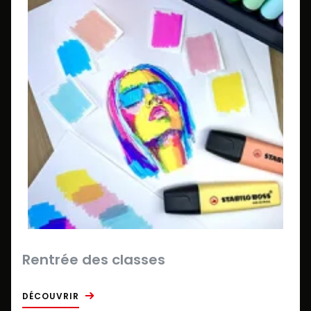
Rentrée des classes
DÉCOUVRIR