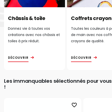
Châssis & toile
Coffrets crayon
Donnez vie à toutes vos
Toutes les couleurs à 
créations avec nos châssis et
de main avec nos coff
toiles à prix réduit.
crayons de qualité.
DÉCOUVRIR
DÉCOUVRIR
Les immanquables sélectionnés pour vous
!
favorite_border