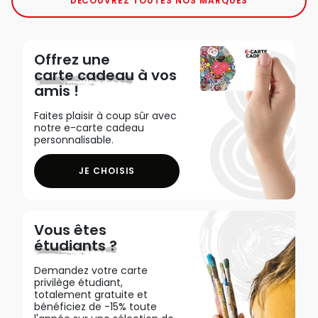
DÉCOUVREZ TOUTES NOS MARQUES
Offrez une
carte cadeau
à vos
amis !
Faites plaisir à coup sûr avec
notre e-carte cadeau
personnalisable.
JE CHOISIS
Vous êtes
étudiants ?
Demandez votre carte
privilège étudiant,
totalement gratuite et
bénéficiez de -15% toute