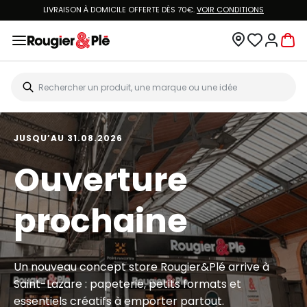
LIVRAISON À DOMICILE OFFERTE DÈS 70€.
VOIR CONDITIONS
JUSQU’AU 31.08.2026
Ouverture
prochaine
Un nouveau concept store Rougier&Plé arrive à
Saint-Lazare : papeterie, petits formats et
essentiels créatifs à emporter partout.