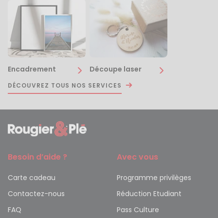
Encadrement
Découpe laser
DÉCOUVREZ TOUS NOS SERVICES
Besoin d’aide ?
Avec vous
Carte cadeau
Programme privilèges
Contactez-nous
Réduction Etudiant
FAQ
Pass Culture