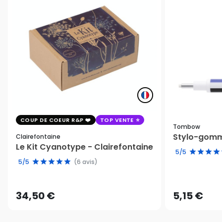
COUP DE COEUR R&P
TOP VENTE
Tombow
Stylo-gomm
Clairefontaine
Le Kit Cyanotype - Clairefontaine
5/5
5/5
(6 avis)
34,50 €
5,15 €