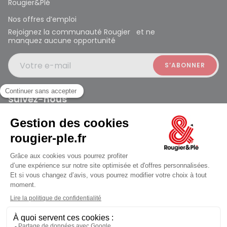
Rougier&Plé
Nos offres d’emploi
Rejoignez la communauté Rougier et ne
manquez aucune opportunité
Votre e-mail
Suivez-nous
Rougier et Plé 2024 Copyright
jusqu'au Mardi à 10:00
Mentions légales
Conditions générales des ventes