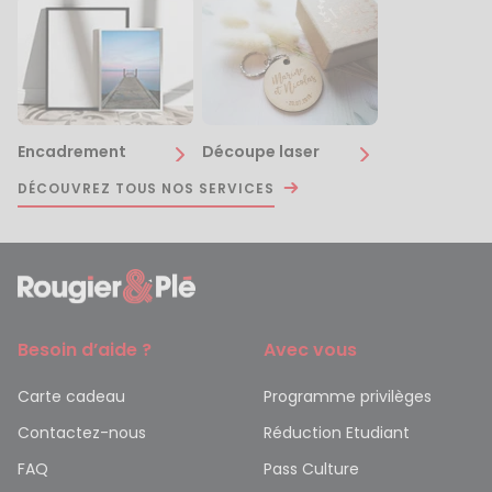
Encadrement
Découpe laser
DÉCOUVREZ TOUS NOS SERVICES
Besoin d’aide ?
Avec vous
Carte cadeau
Programme privilèges
Contactez-nous
Réduction Etudiant
FAQ
Pass Culture