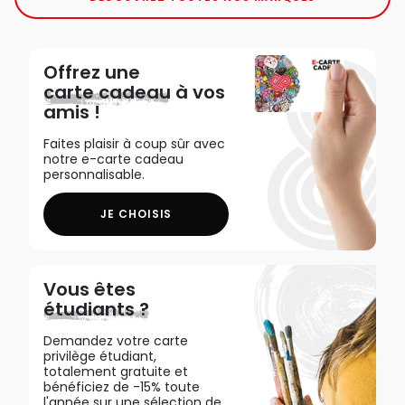
Offrez une
carte cadeau
à vos
amis !
Faites plaisir à coup sûr avec
notre e-carte cadeau
personnalisable.
JE CHOISIS
Vous êtes
étudiants ?
Demandez votre carte
privilège étudiant,
totalement gratuite et
bénéficiez de -15% toute
l'année sur une sélection de