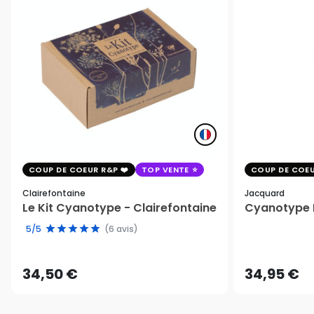
COUP DE COEUR R&P
TOP VENTE
COUP DE COEU
Clairefontaine
Jacquard
Le Kit Cyanotype - Clairefontaine
Cyanotype K
5/5
(6 avis)
34,50 €
34,95 €