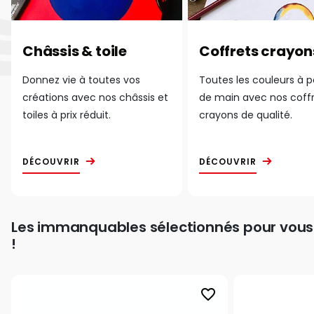
Châssis & toile
Coffrets crayon
Donnez vie à toutes vos
Toutes les couleurs à 
créations avec nos châssis et
de main avec nos coff
toiles à prix réduit.
crayons de qualité.
DÉCOUVRIR
DÉCOUVRIR
Les immanquables sélectionnés pour vous
!
favorite_border