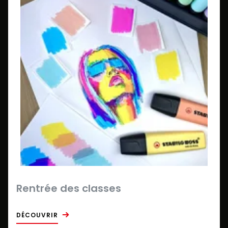
Rentrée des classes
DÉCOUVRIR