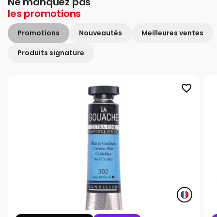
Ne manquez pas
les
promotions
Promotions
Nouveautés
Meilleures ventes
Produits signature
favorite_border