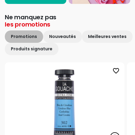
Ne manquez pas
les
promotions
Promotions
Nouveautés
Meilleures ventes
Produits signature
favorite_border