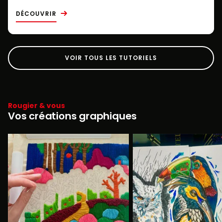
DÉCOUVRIR
VOIR TOUS LES TUTORIELS
Rougier & vous
Vos créations graphiques