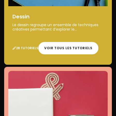
Dessin
Le dessin regroupe un ensemble de techniques
créatives permettant d’explorer le...
28 TUTORIELS
VOIR TOUS LES TUTORIELS