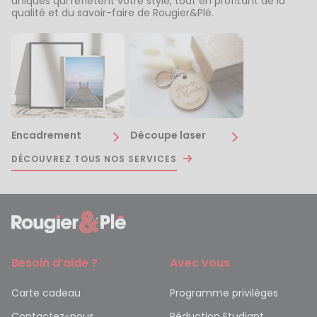
uniques qui reflètent votre style, tout en profitant de la
qualité et du savoir-faire de Rougier&Plé.
Encadrement
Découpe laser
DÉCOUVREZ TOUS NOS SERVICES
Besoin d’aide ?
Avec vous
Carte cadeau
Programme privilèges
Contactez-nous
Réduction Etudiant