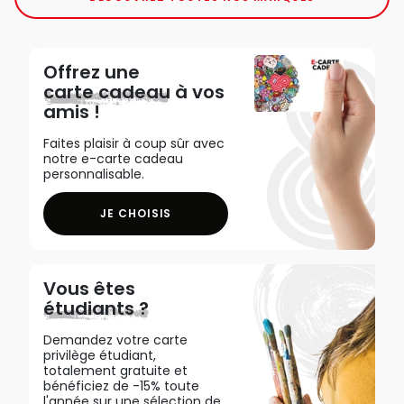
Offrez une
carte cadeau
à vos
amis !
Faites plaisir à coup sûr avec
notre e-carte cadeau
personnalisable.
JE CHOISIS
Vous êtes
étudiants ?
Demandez votre carte
privilège étudiant,
totalement gratuite et
bénéficiez de -15% toute
l'année sur une sélection de