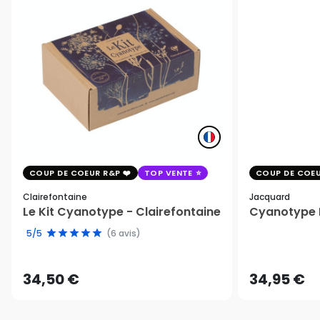
COUP DE COEUR R&P
TOP VENTE
COUP DE COEU
Clairefontaine
Jacquard
Le Kit Cyanotype - Clairefontaine
Cyanotype K
5/5
(6 avis)
34,50 €
34,95 €