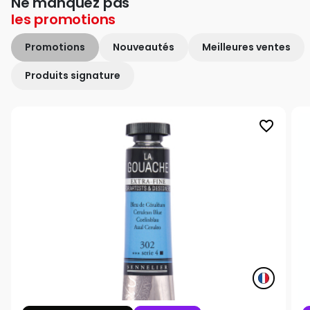
Ne manquez pas
les
promotions
Promotions
Nouveautés
Meilleures ventes
Produits signature
favorite_border