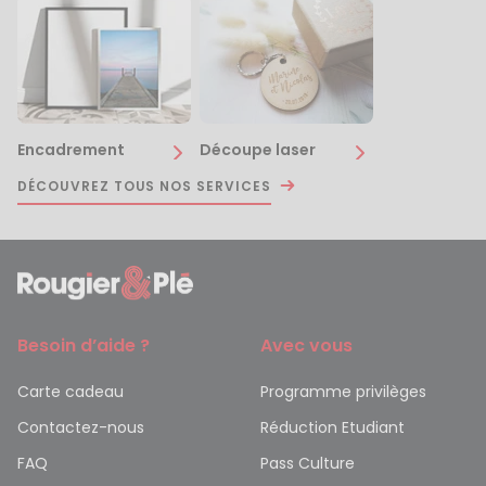
Encadrement
Découpe laser
DÉCOUVREZ TOUS NOS SERVICES
Besoin d’aide ?
Avec vous
Carte cadeau
Programme privilèges
Contactez-nous
Réduction Etudiant
FAQ
Pass Culture