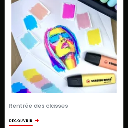
Rentrée des classes
DÉCOUVRIR