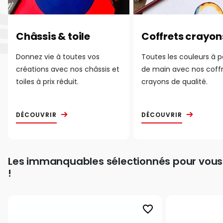
Châssis & toile
Coffrets crayon
Donnez vie à toutes vos
Toutes les couleurs à 
créations avec nos châssis et
de main avec nos coff
toiles à prix réduit.
crayons de qualité.
DÉCOUVRIR
DÉCOUVRIR
Les immanquables sélectionnés pour vous
!
favorite_border