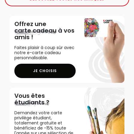
Offrez une
carte cadeau
à vos
amis !
Faites plaisir à coup sûr avec
notre e-carte cadeau
personnalisable.
JE CHOISIS
Vous êtes
étudiants ?
Demandez votre carte
privilège étudiant,
totalement gratuite et
bénéficiez de -15% toute
l'année sur une sélection de