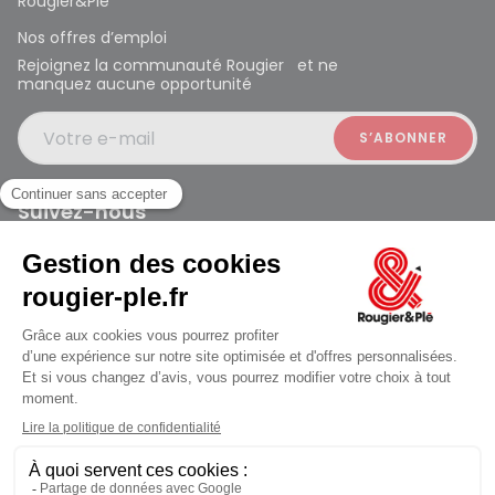
Rougier&Plé
Nos offres d’emploi
Rejoignez la communauté Rougier et ne
manquez aucune opportunité
Votre e-mail
Suivez-nous
Rougier et Plé 2024 Copyright
Mentions légales
Conditions générales des ventes