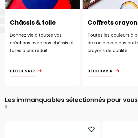
Châssis & toile
Coffrets crayon
Donnez vie à toutes vos
Toutes les couleurs à 
créations avec nos châssis et
de main avec nos coff
toiles à prix réduit.
crayons de qualité.
DÉCOUVRIR
DÉCOUVRIR
Les immanquables sélectionnés pour vous
!
favorite_border