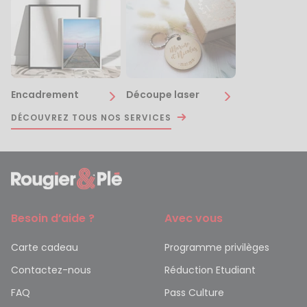
Encadrement
Découpe laser
DÉCOUVREZ TOUS NOS SERVICES
Besoin d’aide ?
Avec vous
Carte cadeau
Programme privilèges
Contactez-nous
Réduction Etudiant
FAQ
Pass Culture