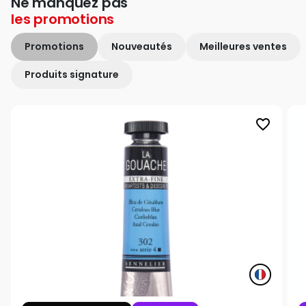
Ne manquez pas
les
promotions
Promotions
Nouveautés
Meilleures ventes
Produits signature
favorite_border