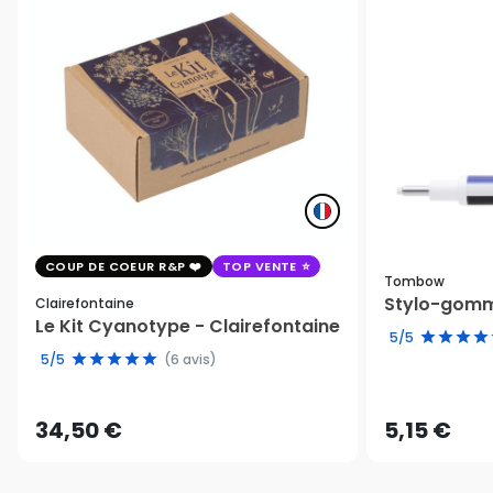
COUP DE COEUR R&P
TOP VENTE
Tombow
Stylo-gomm
Clairefontaine
Le Kit Cyanotype - Clairefontaine
5/5
5/5
(6 avis)
34,50 €
5,15 €