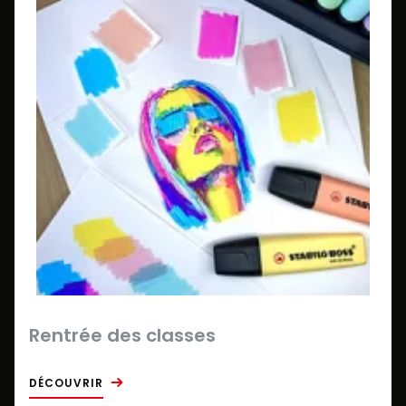
Rentrée des classes
DÉCOUVRIR