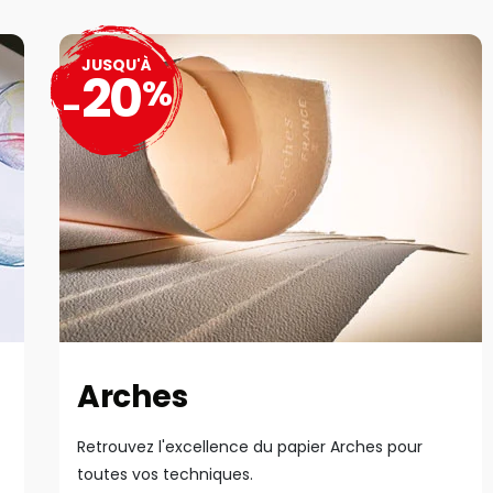
JUSQU'À
20
%
-
Arches
Retrouvez l'excellence du papier Arches pour
toutes vos techniques.