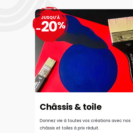
JUSQU'À
20
%
-
Châssis & toile
Donnez vie à toutes vos créations avec nos
châssis et toiles à prix réduit.