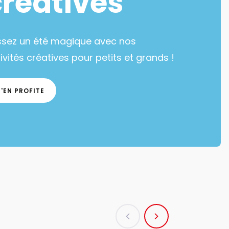
créatives
ssez un été magique avec nos
ivités créatives pour petits et grands !
J'EN PROFITE