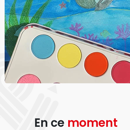
En ce
moment