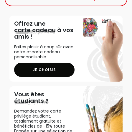
Offrez une
carte cadeau
à vos
amis !
Faites plaisir à coup sûr avec
notre e-carte cadeau
personnalisable.
JE CHOISIS
Vous êtes
étudiants ?
Demandez votre carte
privilège étudiant,
totalement gratuite et
bénéficiez de -15% toute
l'année sur une sélection de