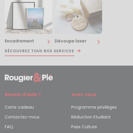
Encadrement
Découpe laser
DÉCOUVREZ TOUS NOS SERVICES
Besoin d’aide ?
Avec vous
Carte cadeau
Programme privilèges
Contactez-nous
Réduction Etudiant
FAQ
Pass Culture