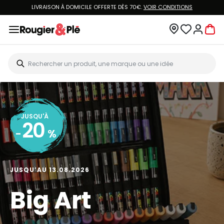
LIVRAISON À DOMICILE OFFERTE DÈS 70€.
VOIR CONDITIONS
JUSQU'À
20
-
%
JUSQU’AU 13.08.2026
Big Art