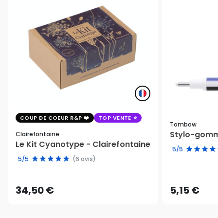
COUP DE COEUR R&P
TOP VENTE
Tombow
Stylo-gomm
Clairefontaine
Le Kit Cyanotype - Clairefontaine
5/5
5/5
(6 avis)
34,50 €
5,15 €