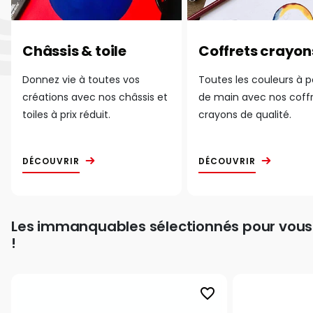
Châssis & toile
Coffrets crayon
Donnez vie à toutes vos
Toutes les couleurs à 
créations avec nos châssis et
de main avec nos coff
toiles à prix réduit.
crayons de qualité.
DÉCOUVRIR
DÉCOUVRIR
Les immanquables sélectionnés pour vous
!
favorite_border