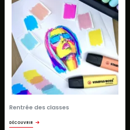
Rentrée des classes
DÉCOUVRIR