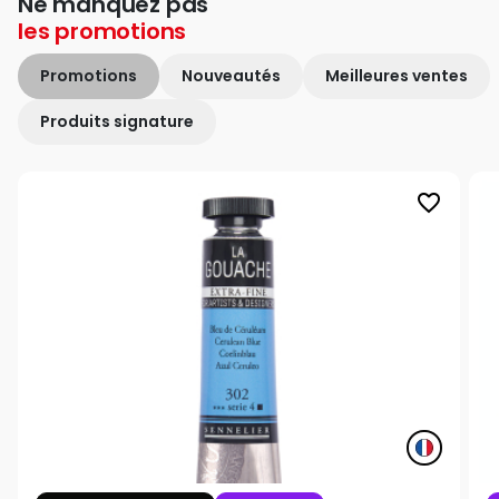
Ne manquez pas
les
promotions
Promotions
Nouveautés
Meilleures ventes
Produits signature
favorite_border