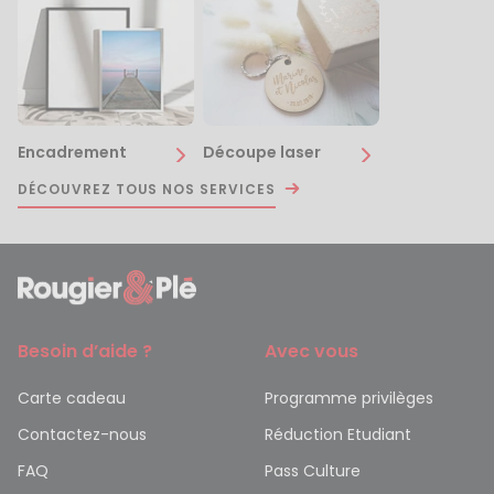
Encadrement
Découpe laser
DÉCOUVREZ TOUS NOS SERVICES
Besoin d’aide ?
Avec vous
Carte cadeau
Programme privilèges
Contactez-nous
Réduction Etudiant
FAQ
Pass Culture