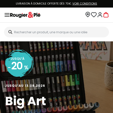
LIVRAISON À DOMICILE OFFERTE DÈS 70€.
VOIR CONDITIONS
JUSQU'À
20
-
%
JUSQU’AU 13.08.2026
Big Art