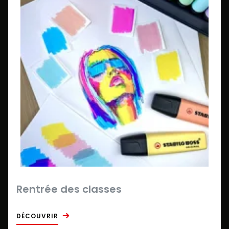
Rentrée des classes
DÉCOUVRIR