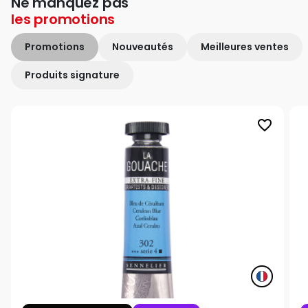
Ne manquez pas
les
promotions
Promotions
Nouveautés
Meilleures ventes
Produits signature
favorite_border