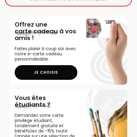
Offrez une
carte cadeau
à vos
amis !
Faites plaisir à coup sûr avec
notre e-carte cadeau
personnalisable.
JE CHOISIS
Vous êtes
étudiants ?
Demandez votre carte
privilège étudiant,
totalement gratuite et
bénéficiez de -15% toute
l'année sur une sélection de