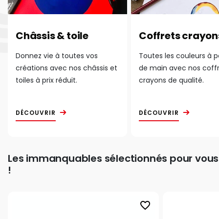
Châssis & toile
Coffrets crayon
Donnez vie à toutes vos
Toutes les couleurs à 
créations avec nos châssis et
de main avec nos coff
toiles à prix réduit.
crayons de qualité.
DÉCOUVRIR
DÉCOUVRIR
Les immanquables sélectionnés pour vous
!
favorite_border