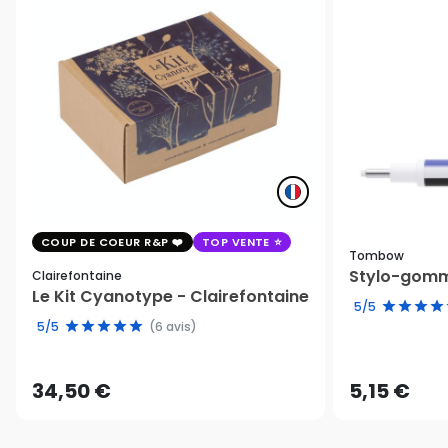
COUP DE COEUR R&P
TOP VENTE
Tombow
Stylo-gomm
Clairefontaine
Le Kit Cyanotype - Clairefontaine
5/5
5/5
(6 avis)
34,50 €
5,15 €