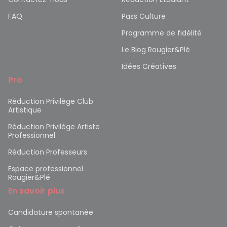
FAQ
Pass Culture
Programme de fidélité
Le Blog Rougier&Plé
Idées Créatives
Pro
Réduction Privilège Club
Artistique
Réduction Privilège Artiste
Professionnel
Réduction Professeurs
Espace professionnel
Rougier&Plé
En savoir plus
Candidature spontanée