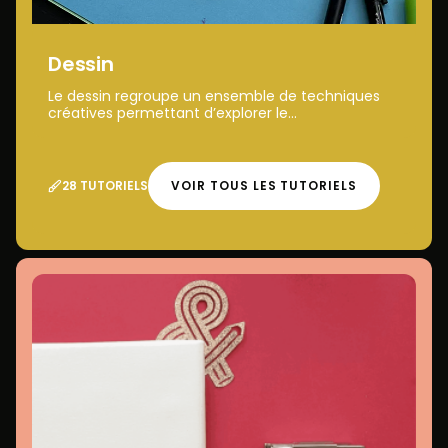
Dessin
Le dessin regroupe un ensemble de techniques
créatives permettant d’explorer le...
28 TUTORIELS
VOIR TOUS LES TUTORIELS