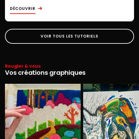
DÉCOUVRIR
VOIR TOUS LES TUTORIELS
Rougier & vous
Vos créations graphiques