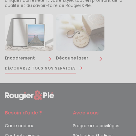
uniques qui reflètent votre style, tout en profitant de la
qualité et du savoir-faire de Rougier&Plé.
Encadrement
Découpe laser
DÉCOUVREZ TOUS NOS SERVICES
Besoin d’aide ?
Avec vous
Carte cadeau
Programme privilèges
Contactez-nous
Réduction Etudiant