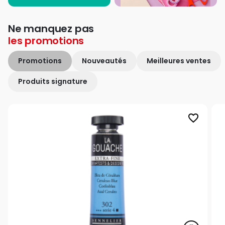
Ne manquez pas
les
promotions
Promotions
Nouveautés
Meilleures ventes
Produits signature
favorite_border