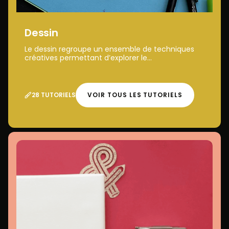
Dessin
Le dessin regroupe un ensemble de techniques
créatives permettant d’explorer le...
28 TUTORIELS
VOIR TOUS LES TUTORIELS