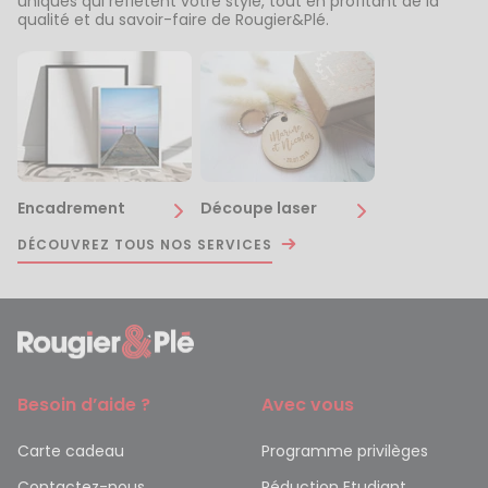
uniques qui reflètent votre style, tout en profitant de la
qualité et du savoir-faire de Rougier&Plé.
Encadrement
Découpe laser
DÉCOUVREZ TOUS NOS SERVICES
Besoin d’aide ?
Avec vous
Carte cadeau
Programme privilèges
Contactez-nous
Réduction Etudiant