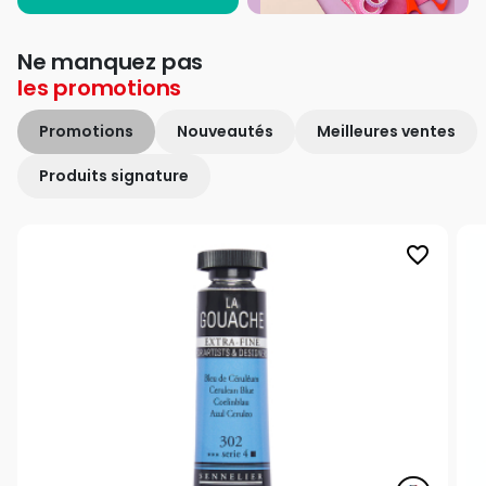
Ne manquez pas
les
promotions
Promotions
Nouveautés
Meilleures ventes
Produits signature
favorite_border