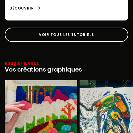
DÉCOUVRIR
VOIR TOUS LES TUTORIELS
Rougier & vous
Vos créations graphiques