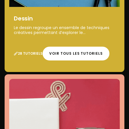
Dessin
Le dessin regroupe un ensemble de techniques
créatives permettant d’explorer le...
28 TUTORIELS
VOIR TOUS LES TUTORIELS