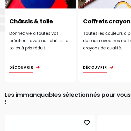
Châssis & toile
Coffrets crayon
Donnez vie à toutes vos
Toutes les couleurs à 
créations avec nos châssis et
de main avec nos coff
toiles à prix réduit.
crayons de qualité.
DÉCOUVRIR
DÉCOUVRIR
Les immanquables sélectionnés pour vous
!
favorite_border