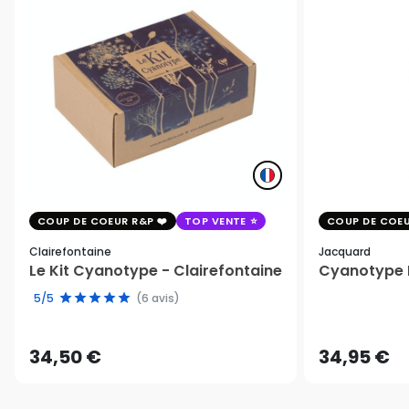
COUP DE COEUR R&P
TOP VENTE
COUP DE COEU
Clairefontaine
Jacquard
Le Kit Cyanotype - Clairefontaine
Cyanotype K
5/5
(6 avis)
34,50 €
34,95 €