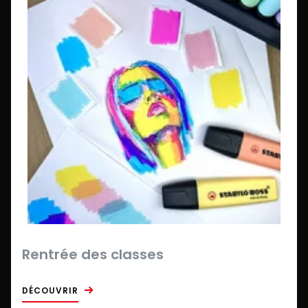
Rentrée des classes
DÉCOUVRIR