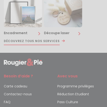
Encadrement
Découpe laser
DÉCOUVREZ TOUS NOS SERVICES
Besoin d’aide ?
Avec vous
Carte cadeau
Programme privilèges
Contactez-nous
Réduction Etudiant
FAQ
Pass Culture