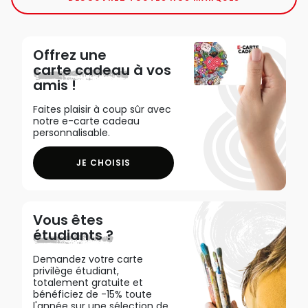
Offrez une
carte cadeau
à vos
amis !
Faites plaisir à coup sûr avec
notre e-carte cadeau
personnalisable.
JE CHOISIS
Vous êtes
étudiants ?
Demandez votre carte
privilège étudiant,
totalement gratuite et
bénéficiez de -15% toute
l'année sur une sélection de