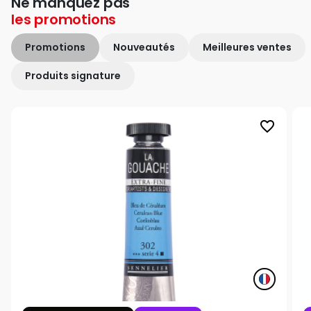
Ne manquez pas
les
promotions
Promotions
Nouveautés
Meilleures ventes
Produits signature
favorite_border