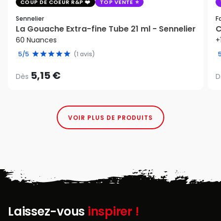
COUP DE COEUR R&P
TOP VENTE
Sennelier
F
La Gouache Extra-fine Tube 21 ml - Sennelier
C
60 Nuances
+
5/5
(1 avis)
5,15 €
Dès
D
VOIR PLUS DE PRODUITS
Laissez-vous
inspirer !