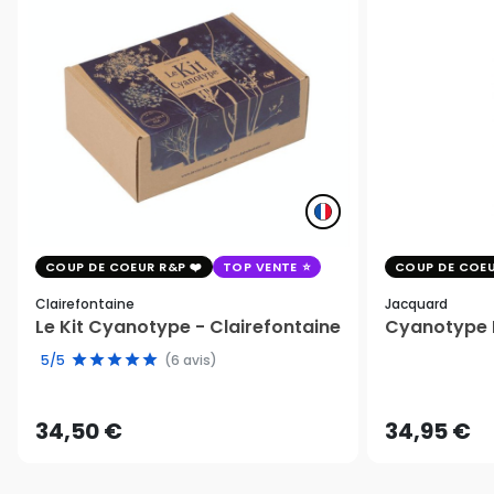
COUP DE COEUR R&P
TOP VENTE
COUP DE COEU
Clairefontaine
Jacquard
Le Kit Cyanotype - Clairefontaine
Cyanotype K
5/5
(6 avis)
34,50 €
34,95 €