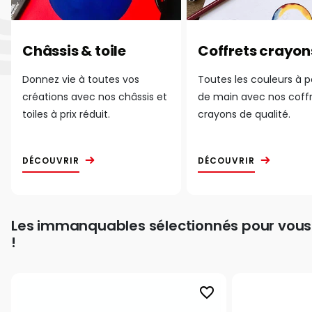
Châssis & toile
Coffrets crayon
Donnez vie à toutes vos
Toutes les couleurs à 
créations avec nos châssis et
de main avec nos coff
toiles à prix réduit.
crayons de qualité.
DÉCOUVRIR
DÉCOUVRIR
Les immanquables sélectionnés pour vous
!
favorite_border