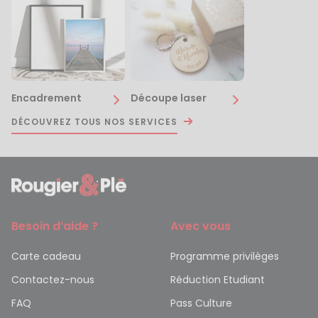
Encadrement
Découpe laser
DÉCOUVREZ TOUS NOS SERVICES
Besoin d’aide ?
Avec vous
Carte cadeau
Programme privilèges
Contactez-nous
Réduction Etudiant
FAQ
Pass Culture