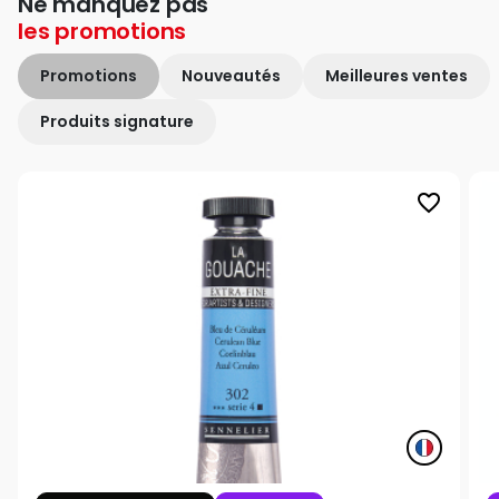
Ne manquez pas
les
promotions
Promotions
Nouveautés
Meilleures ventes
Produits signature
favorite_border