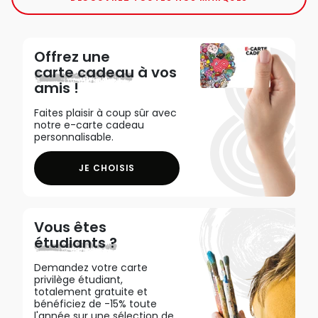
Offrez une
carte cadeau
à vos
amis !
Faites plaisir à coup sûr avec
notre e-carte cadeau
personnalisable.
JE CHOISIS
Vous êtes
étudiants ?
Demandez votre carte
privilège étudiant,
totalement gratuite et
bénéficiez de -15% toute
l'année sur une sélection de