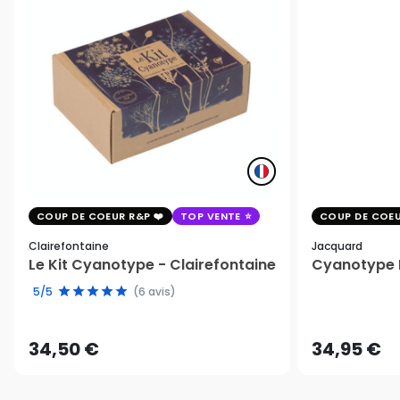
COUP DE COEUR R&P
TOP VENTE
COUP DE COEU
Clairefontaine
Jacquard
Le Kit Cyanotype - Clairefontaine
Cyanotype K
5/5
(6 avis)
34,50 €
34,95 €