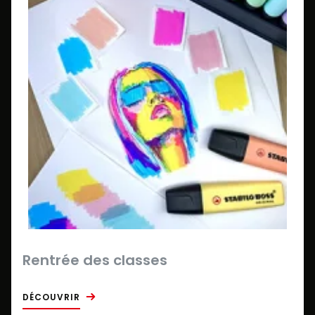
Rentrée des classes
DÉCOUVRIR