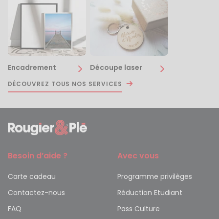
Encadrement
Découpe laser
DÉCOUVREZ TOUS NOS SERVICES
Besoin d’aide ?
Avec vous
Carte cadeau
Programme privilèges
Contactez-nous
Réduction Etudiant
FAQ
Pass Culture