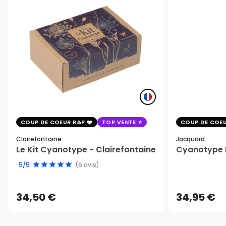
COUP DE COEUR R&P
TOP VENTE
COUP DE COEU
Clairefontaine
Jacquard
Le Kit Cyanotype - Clairefontaine
Cyanotype K
5/5
(6 avis)
34,50 €
34,95 €