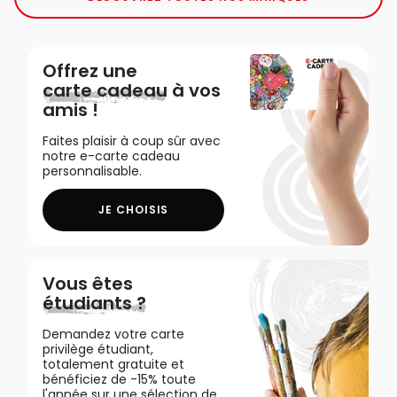
Offrez une
carte cadeau
à vos
amis !
Faites plaisir à coup sûr avec
notre e-carte cadeau
personnalisable.
JE CHOISIS
Vous êtes
étudiants ?
Demandez votre carte
privilège étudiant,
totalement gratuite et
bénéficiez de -15% toute
l'année sur une sélection de