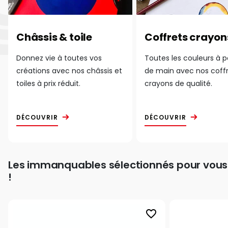
Châssis & toile
Coffrets crayon
Donnez vie à toutes vos
Toutes les couleurs à 
créations avec nos châssis et
de main avec nos coff
toiles à prix réduit.
crayons de qualité.
DÉCOUVRIR
DÉCOUVRIR
Les immanquables sélectionnés pour vous
!
favorite_border