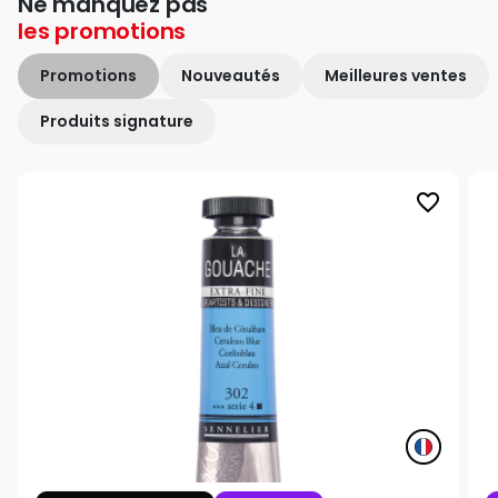
Ne manquez pas
les
promotions
Promotions
Nouveautés
Meilleures ventes
Produits signature
favorite_border