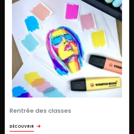
Rentrée des classes
DÉCOUVRIR